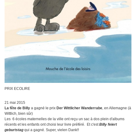
PRIX ECOLIRE
21 mai 2015
La fête de Billy
a gagné le prix
Der Wittlicher Wanderrabe
, en Allemagne (à
Wittlich, bien sûr)
Les 6 écoles maternelles de la ville ont reçu un sac à dos plein d'albums
récents et les enfants ont choisi leur livre préféré. Et c'est
Billy feiert
geburtstag
qui a gagné
.
Super, vielen Dank!!