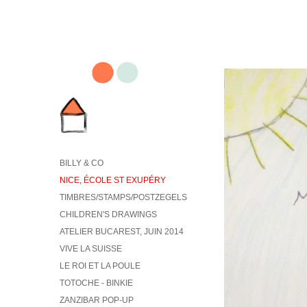
BILLY & CO
NICE, ÉCOLE ST EXUPÉRY
TIMBRES/STAMPS/POSTZEGELS
CHILDREN'S DRAWINGS
ATELIER BUCAREST, JUIN 2014
VIVE LA SUISSE
LE ROI ET LA POULE
TOTOCHE - BINKIE
ZANZIBAR POP-UP