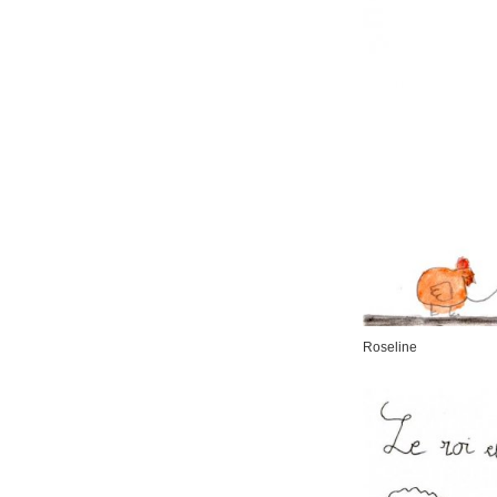
Roseline