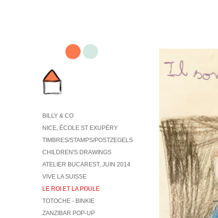
BILLY & CO
NICE, ÉCOLE ST EXUPÉRY
TIMBRES/STAMPS/POSTZEGELS
CHILDREN'S DRAWINGS
ATELIER BUCAREST, JUIN 2014
VIVE LA SUISSE
LE ROI ET LA POULE
TOTOCHE - BINKIE
ZANZIBAR POP-UP