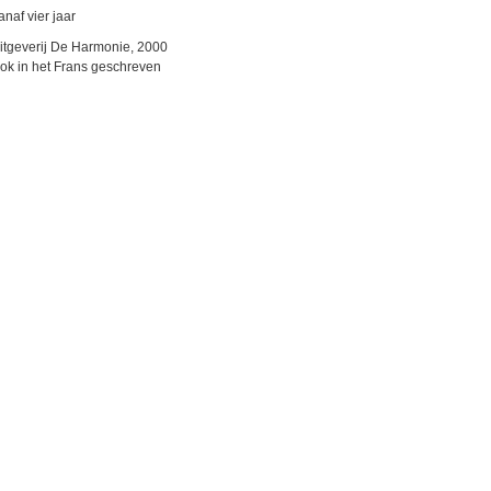
anaf vier jaar
itgeverij De Harmonie, 2000
ok in het Frans geschreven