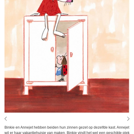
Binkie en Annejet hebben beiden hun zinnen gezet op dezelfde kast. Annejet
wil er haar vakantiehuisje van maken, Binkie vindt het wel een geschikte plek