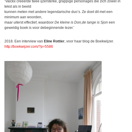
‘Valckx creëerde twee ijzersterke, grappige personages die zich zowel in
tekst als in beeld
kunnen meten met andere legendarische duo’s. Ze doet dit met een
minimum aan woorden,
maar uiterst effectief, waardoor
De kleine is Don,de lange is Sjon
een
geweldig boek is voor debeginnende lezer.’
2018. Een interview van
Eline Rottier
, voor haar blog de Boekwijzer.
http://boekwijzer.com/?p=5586