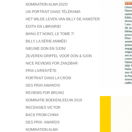
NOMINATION ALMA 2025!
UN PORTRAIT DANS TÉLÉRAMA
HET WILDE LEVEN VAN BILLY DE HAMSTER
EDITH EN LIBRAIRIE!
MANU ET NONO, LE TOME 7!
BILLY, LA SÉRIE ANIMÉE!
NIEUWE DON EN SJON!
ZILVEREN GRIFFEL VOOR DON & SJON
NICE REVIEWS FOR ZANZIBAR
PRIX LIVRENTÊTE
PORTRAIT DANS LA CROIX
DES PRIX! AWARDS!
REVIEWS FOR BRUNO
NOMINATIE BOEKENLEEUW 2016
RECENSIES VICTOR
BACK FROM CHINA
DES PRIX- AWARDS
NOMINATION ALMA