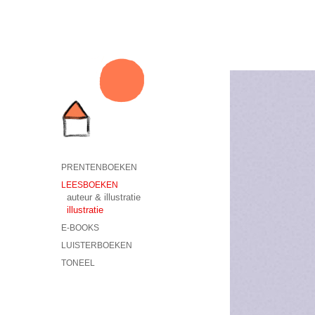
PRENTENBOEKEN
LEESBOEKEN
auteur & illustratie
illustratie
E-BOOKS
LUISTERBOEKEN
TONEEL