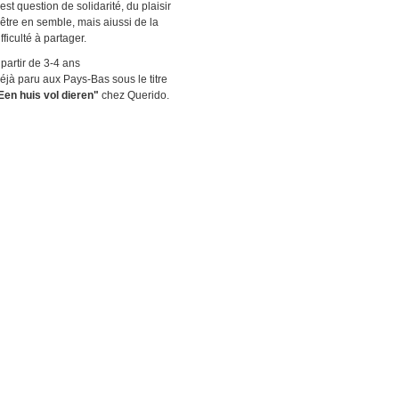
l est question de solidarité, du plaisir
'être en semble, mais aiussi de la
ifficulté à partager.
 partir de 3-4 ans
éjà paru aux Pays-Bas sous le titre
Een huis vol dieren"
chez Querido.