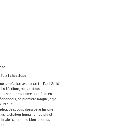
026
 l'abri chez José
ne cocréation avec mon fils Paul Smid.
ui à l'écriture, moi au dessin.
'est son premier livre. Il l'a écrit en
éerlandais, sa première langue, et je
ai traduit.
l pleut beaucoup dans cette histoire,
ais la chaleur humaine - ou plutôt
nimale- compense bien le temps
ourri!